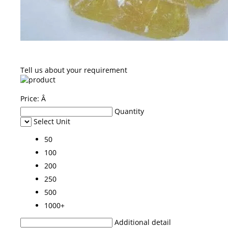
Tell us about your requirement
Price:
Â
Quantity
Select Unit
50
100
200
250
500
1000+
Additional detail