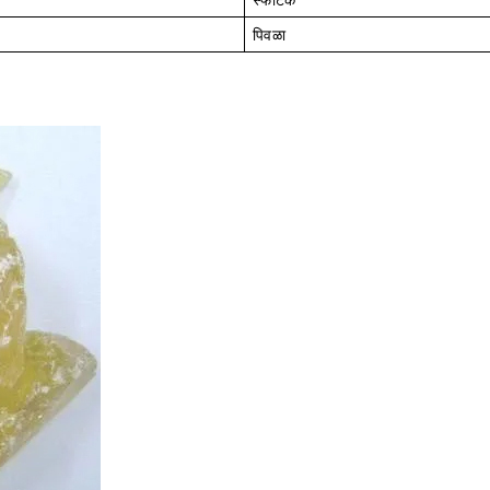
पिवळा