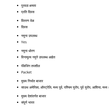
पुरवठा क्षमता
प्रति दिवस
वितरण वेळ
दिवस
नमुना उपलब्ध
Yes
नमुना धोरण
विनामूल्य नमुने उपलब्ध आहेत
पॅकेजिंग तपशील
Packet
मुख्य निर्यात बाजार
साउथ अमेरिका, ऑस्ट्रेलि, मध्य पूर्व, पश्चिम युरोप, पूर्व युरोप, आशिया, मध्
मुख्य देशांतर्गत बाजार
संपूर्ण भारत