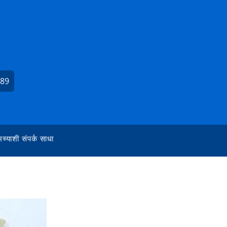
489
च्याशी संपर्क साधा