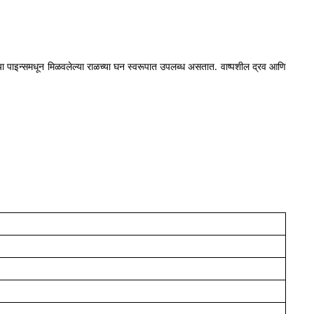
्या पाइन्समधून मिळवलेल्या राळच्या घन स्वरूपात उपलब्ध असतात. वाष्पशील द्रव आणि